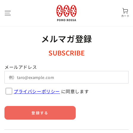
コンテンツにスキッ
カ
プする
ー
カート
ト
メルマガ登録
SUBSCRIBE
メールアドレス
プライバシーポリシー
に同意します
登録する