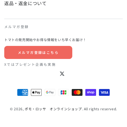
返品・返金について
メルマガ登録
トマトの発売開始やお得な情報をいち早くお届け！
メルマガ登録はこちら
Xではプレゼント企画も実施
Twitter
支
払
い
© 2026,
ポモ・ロッサ オンラインショップ
. All rights reserved.
方